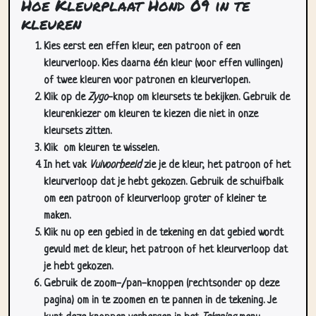
Hoe Kleurplaat Hond 09 in te
kleuren
Kies eerst een effen kleur, een patroon of een
kleurverloop. Kies daarna één kleur (voor effen vullingen)
of twee kleuren voor patronen en kleurverlopen.
Klik op de
Zygo
-knop om kleursets te bekijken. Gebruik de
kleurenkiezer om kleuren te kiezen die niet in onze
kleursets zitten.
Klik
om kleuren te wisselen.
In het vak
Vulvoorbeeld
zie je de kleur, het patroon of het
kleurverloop dat je hebt gekozen. Gebruik de schuifbalk
om een patroon of kleurverloop groter of kleiner te
maken.
Klik nu op een gebied in de tekening en dat gebied wordt
gevuld met de kleur, het patroon of het kleurverloop dat
je hebt gekozen.
Gebruik de zoom-/pan-knoppen (rechtsonder op deze
pagina) om in te zoomen en te pannen in de tekening. Je