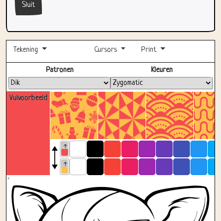
Sluit
Tekening
Cursors
Print
Volledig scherm
Patronen
Kleuren
Vulvoorbeeld