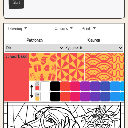
Sluit
Tekening
Cursors
Print
Volledig scherm
Patronen
Kleuren
Vulvoorbeeld