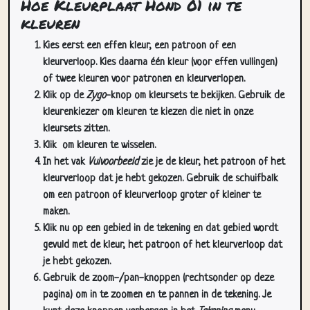
Hoe Kleurplaat Hond 01 in te
kleuren
Kies eerst een effen kleur, een patroon of een
kleurverloop. Kies daarna één kleur (voor effen vullingen)
of twee kleuren voor patronen en kleurverlopen.
Klik op de
Zygo
-knop om kleursets te bekijken. Gebruik de
kleurenkiezer om kleuren te kiezen die niet in onze
kleursets zitten.
Klik
om kleuren te wisselen.
In het vak
Vulvoorbeeld
zie je de kleur, het patroon of het
kleurverloop dat je hebt gekozen. Gebruik de schuifbalk
om een patroon of kleurverloop groter of kleiner te
maken.
Klik nu op een gebied in de tekening en dat gebied wordt
gevuld met de kleur, het patroon of het kleurverloop dat
je hebt gekozen.
Gebruik de zoom-/pan-knoppen (rechtsonder op deze
pagina) om in te zoomen en te pannen in de tekening. Je