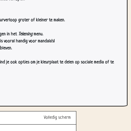
urverloop groter of kleiner te maken.
gen in het
Tekening
menu.
s vooral handig voor mandala's!
bleven.
d je ook opties om je kleurplaat te delen op sociale media of te
Volledig scherm