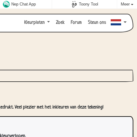
Nep Chat App
Toony Tool
Meer
Kleurplaten
Zoek
Forum
Steun ons
drukt. Veel plezier met het inkleuren van deze tekening!
kleurverlopen.