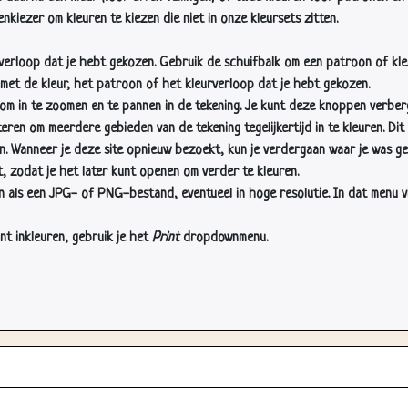
nkiezer om kleuren te kiezen die niet in onze kleursets zitten.
rverloop dat je hebt gekozen. Gebruik de schuifbalk om een patroon of kle
 met de kleur, het patroon of het kleurverloop dat je hebt gekozen.
 in te zoomen en te pannen in de tekening. Je kunt deze knoppen verber
n om meerdere gebieden van de tekening tegelijkertijd in te kleuren. Dit i
en. Wanneer je deze site opnieuw bezoekt, kun je verdergaan waar je was ge
, zodat je het later kunt openen om verder te kleuren.
als een JPG- of PNG-bestand, eventueel in hoge resolutie. In dat menu vin
nt inkleuren, gebruik je het
Print
dropdownmenu.