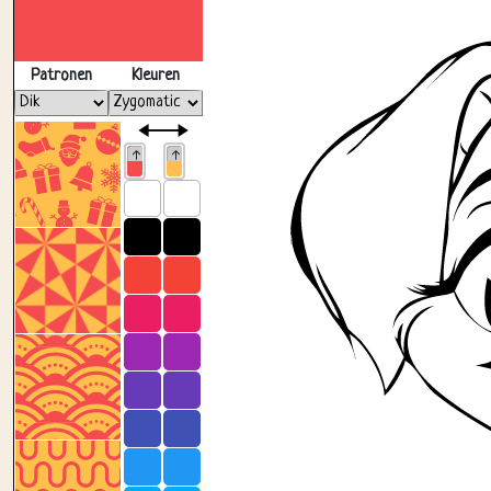
Patronen
Kleuren