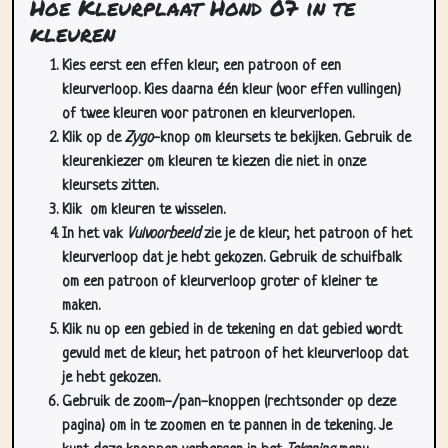
Hoe Kleurplaat Hond 07 in te
kleuren
Kies eerst een effen kleur, een patroon of een
kleurverloop. Kies daarna één kleur (voor effen vullingen)
of twee kleuren voor patronen en kleurverlopen.
Klik op de
Zygo
-knop om kleursets te bekijken. Gebruik de
kleurenkiezer om kleuren te kiezen die niet in onze
kleursets zitten.
Klik
om kleuren te wisselen.
In het vak
Vulvoorbeeld
zie je de kleur, het patroon of het
kleurverloop dat je hebt gekozen. Gebruik de schuifbalk
om een patroon of kleurverloop groter of kleiner te
maken.
Klik nu op een gebied in de tekening en dat gebied wordt
gevuld met de kleur, het patroon of het kleurverloop dat
je hebt gekozen.
Gebruik de zoom-/pan-knoppen (rechtsonder op deze
pagina) om in te zoomen en te pannen in de tekening. Je