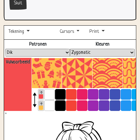
Sluit
Tekening
Cursors
Print
Volledig scherm
Patronen
Kleuren
Vulvoorbeeld