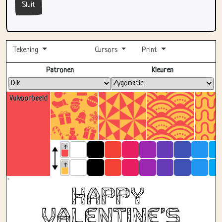
Tekening
Cursors
Print
Volledig scherm
Patronen
Kleuren
Vulvoorbeeld