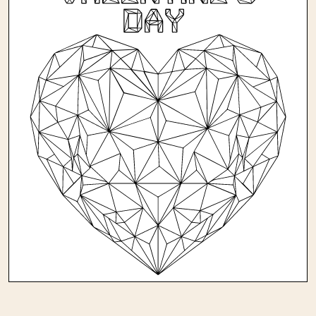
Andere kleurplaten in liefde