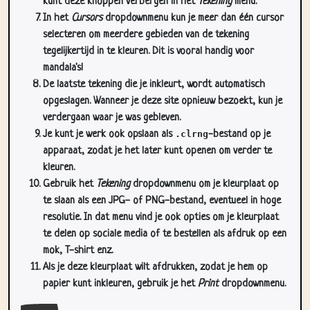
selecteren om meerdere gebieden van de tekening
tegelijkertijd in te kleuren. Dit is vooral handig voor
mandala's!
De laatste tekening die je inkleurt, wordt automatisch
opgeslagen. Wanneer je deze site opnieuw bezoekt, kun je
verdergaan waar je was gebleven.
Je kunt je werk ook opslaan als
.clrng
-bestand op je
apparaat, zodat je het later kunt openen om verder te
kleuren.
Gebruik het
Tekening
dropdownmenu om je kleurplaat op
te slaan als een JPG- of PNG-bestand, eventueel in hoge
resolutie. In dat menu vind je ook opties om je kleurplaat
te delen op sociale media of te bestellen als afdruk op een
mok, T-shirt enz.
Als je deze kleurplaat wilt afdrukken, zodat je hem op
papier kunt inkleuren, gebruik je het
Print
dropdownmenu.
Sluit