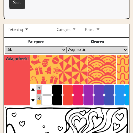
Sluit
Tekening
Cursors
Print
Volledig scherm
Patronen
Kleuren
Vulvoorbeeld