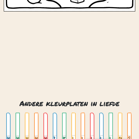
Andere kleurplaten in liefde