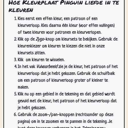
Hoe Kleurplaat Pinguin liefde in te
kleuren
Kies eerst een effen kleur, een patroon of een
kleurverloop. Kies daarna één kleur (voor effen vullingen)
of twee kleuren voor patronen en kleurverlopen.
Klik op de
Zygo
-knop om kleursets te bekijken. Gebruik de
kleurenkiezer om kleuren te kiezen die niet in onze
kleursets zitten.
Klik
om kleuren te wisselen.
In het vak
Vulvoorbeeld
zie je de kleur, het patroon of het
kleurverloop dat je hebt gekozen. Gebruik de schuifbalk
om een patroon of kleurverloop groter of kleiner te
maken.
Klik nu op een gebied in de tekening en dat gebied wordt
gevuld met de kleur, het patroon of het kleurverloop dat
je hebt gekozen.
Gebruik de zoom-/pan-knoppen (rechtsonder op deze
pagina) om in te zoomen en te pannen in de tekening. Je