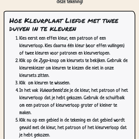
deze tekening!
Hoe Kleurplaat Liefde met twee
duiven in te kleuren
Kies eerst een effen kleur, een patroon of een
kleurverloop. Kies daarna één kleur (voor effen vullingen)
of twee kleuren voor patronen en kleurverlopen.
Klik op de
Zygo
-knop om kleursets te bekijken. Gebruik de
kleurenkiezer om kleuren te kiezen die niet in onze
kleursets zitten.
Klik
om kleuren te wisselen.
In het vak
Vulvoorbeeld
zie je de kleur, het patroon of het
kleurverloop dat je hebt gekozen. Gebruik de schuifbalk
om een patroon of kleurverloop groter of kleiner te
maken.
Klik nu op een gebied in de tekening en dat gebied wordt
gevuld met de kleur, het patroon of het kleurverloop dat
je hebt gekozen.