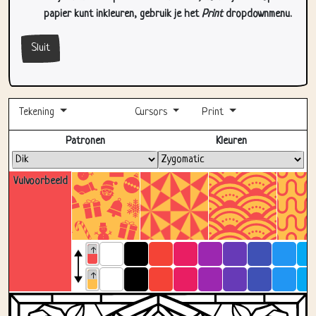
papier kunt inkleuren, gebruik je het
Print
dropdownmenu.
Sluit
Tekening
Cursors
Print
Volledig scherm
Patronen
Kleuren
Vulvoorbeeld