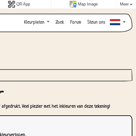
QR App
Map Image
Meer
Kleurplaten
Zoek
Forum
Steun ons
t
afgedrukt. Veel plezier met het inkleuren van deze tekening!
kleurverlopen.