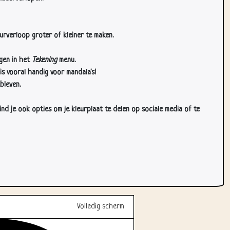
urverloop groter of kleiner te maken.
gen in het
Tekening
menu.
s vooral handig voor mandala's!
bleven.
d je ook opties om je kleurplaat te delen op sociale media of te
Volledig scherm