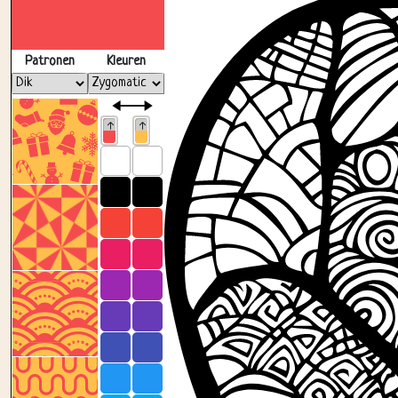
Patronen
Kleuren