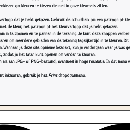
nkiezer om kleuren te kiezen die niet in onze kleursets zitten.
rverloop dat je hebt gekozen. Gebruik de schuifbalk om een patroon of kle
 met de kleur, het patroon of het kleurverloop dat je hebt gekozen.
 in te zoomen en te pannen in de tekening. Je kunt deze knoppen verber
n om meerdere gebieden van de tekening tegelijkertijd in te kleuren. Dit i
en. Wanneer je deze site opnieuw bezoekt, kun je verdergaan waar je was ge
, zodat je het later kunt openen om verder te kleuren.
als een JPG- of PNG-bestand, eventueel in hoge resolutie. In dat menu vin
nt inkleuren, gebruik je het
Print
dropdownmenu.