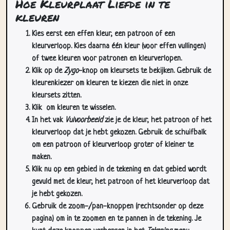
Hoe Kleurplaat Liefde in te
kleuren
Kies eerst een effen kleur, een patroon of een
kleurverloop. Kies daarna één kleur (voor effen vullingen)
of twee kleuren voor patronen en kleurverlopen.
Klik op de
Zygo
-knop om kleursets te bekijken. Gebruik de
kleurenkiezer om kleuren te kiezen die niet in onze
kleursets zitten.
Klik
om kleuren te wisselen.
In het vak
Vulvoorbeeld
zie je de kleur, het patroon of het
kleurverloop dat je hebt gekozen. Gebruik de schuifbalk
om een patroon of kleurverloop groter of kleiner te
maken.
Klik nu op een gebied in de tekening en dat gebied wordt
gevuld met de kleur, het patroon of het kleurverloop dat
je hebt gekozen.
Gebruik de zoom-/pan-knoppen (rechtsonder op deze
pagina) om in te zoomen en te pannen in de tekening. Je