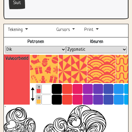
Sluit
Tekening
Cursors
Print
Volledig scherm
Patronen
Kleuren
Vulvoorbeeld