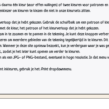
s daarna één kleur (voor effen vullingen) of twee kleuren voor patronen en 
nkiezer om kleuren te kiezen die niet in onze kleursets zitten.
rverloop dat je hebt gekozen. Gebruik de schuifbalk om een patroon of kle
 met de kleur, het patroon of het kleurverloop dat je hebt gekozen.
 in te zoomen en te pannen in de tekening. Je kunt deze knoppen verber
n om meerdere gebieden van de tekening tegelijkertijd in te kleuren. Dit i
en. Wanneer je deze site opnieuw bezoekt, kun je verdergaan waar je was ge
, zodat je het later kunt openen om verder te kleuren.
als een JPG- of PNG-bestand, eventueel in hoge resolutie. In dat menu vin
nt inkleuren, gebruik je het
Print
dropdownmenu.