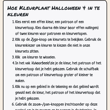
Hoe Kleurplaat Halloween 4 in te
kleuren
Kies eerst een effen kleur, een patroon of een
kleurverloop. Kies daarna één kleur (voor effen vullingen)
of twee kleuren voor patronen en kleurverlopen.
Klik op de
Zygo
-knop om kleursets te bekijken. Gebruik de
kleurenkiezer om kleuren te kiezen die niet in onze
kleursets zitten.
Klik
om kleuren te wisselen.
In het vak
Vulvoorbeeld
zie je de kleur, het patroon of het
kleurverloop dat je hebt gekozen. Gebruik de schuifbalk
om een patroon of kleurverloop groter of kleiner te
maken.
Klik nu op een gebied in de tekening en dat gebied wordt
gevuld met de kleur, het patroon of het kleurverloop dat
je hebt gekozen.
Gebruik de zoom-/pan-knoppen (rechtsonder op deze