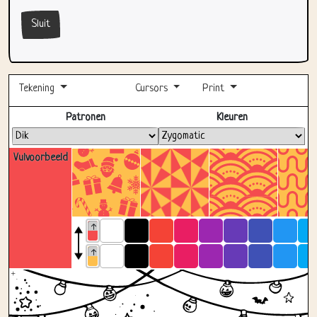
Sluit
Tekening
Cursors
Print
Volledig scherm
Patronen
Kleuren
Vulvoorbeeld