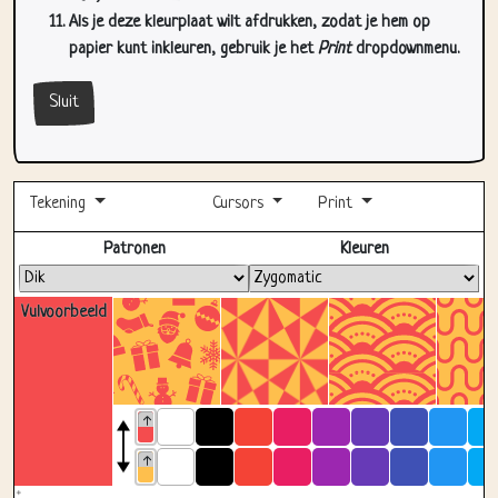
Als je deze kleurplaat wilt afdrukken, zodat je hem op
papier kunt inkleuren, gebruik je het
Print
dropdownmenu.
Sluit
Tekening
Cursors
Print
Volledig scherm
Patronen
Kleuren
Vulvoorbeeld