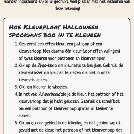
worden ingekleurd en/of afgedrukt. Veel plezier met het inkleuren van
deze tekening!
Hoe Kleurplaat Halloween
spookhuis boo in te kleuren
Kies eerst een effen kleur, een patroon of een
kleurverloop. Kies daarna één kleur (voor effen vullingen)
of twee kleuren voor patronen en kleurverlopen.
Klik op de
Zygo
-knop om kleursets te bekijken. Gebruik de
kleurenkiezer om kleuren te kiezen die niet in onze
kleursets zitten.
Klik
om kleuren te wisselen.
In het vak
Vulvoorbeeld
zie je de kleur, het patroon of het
kleurverloop dat je hebt gekozen. Gebruik de schuifbalk
om een patroon of kleurverloop groter of kleiner te
maken.
Klik nu op een gebied in de tekening en dat gebied wordt
gevuld met de kleur, het patroon of het kleurverloop dat