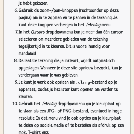
je hebt gekozen.
Gebruik de zoom-/pan-knoppen (rechtsonder op deze
pagina) om in te zoomen en te pannen in de tekening. Je
kunt deze knoppen verbergen in het
Tekening
menu.
In het
Cursors
dropdownmenu kun je meer dan één cursor
selecteren om meerdere gebieden van de tekening
tegelijkertijd in te kleuren. Dit is vooral handig voor
mandala's!
De laatste tekening die je inkleurt, wordt automatisch
opgeslagen. Wanneer je deze site opnieuw bezoekt, kun je
verdergaan waar je was gebleven.
Je kunt je werk ook opslaan als
.clrng
-bestand op je
apparaat, zodat je het later kunt openen om verder te
kleuren.
Gebruik het
Tekening
dropdownmenu om je kleurplaat op
te slaan als een JPG- of PNG-bestand, eventueel in hoge
resolutie. In dat menu vind je ook opties om je kleurplaat
te delen op sociale media of te bestellen als afdruk op een
mok, T-shirt enz.