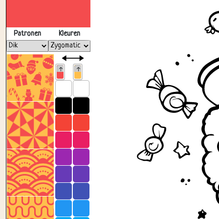
Patronen
Kleuren