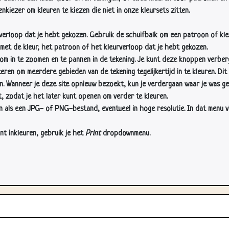
nkiezer om kleuren te kiezen die niet in onze kleursets zitten.
rverloop dat je hebt gekozen. Gebruik de schuifbalk om een patroon of kle
 met de kleur, het patroon of het kleurverloop dat je hebt gekozen.
 in te zoomen en te pannen in de tekening. Je kunt deze knoppen verber
n om meerdere gebieden van de tekening tegelijkertijd in te kleuren. Dit i
en. Wanneer je deze site opnieuw bezoekt, kun je verdergaan waar je was ge
, zodat je het later kunt openen om verder te kleuren.
als een JPG- of PNG-bestand, eventueel in hoge resolutie. In dat menu vin
nt inkleuren, gebruik je het
Print
dropdownmenu.