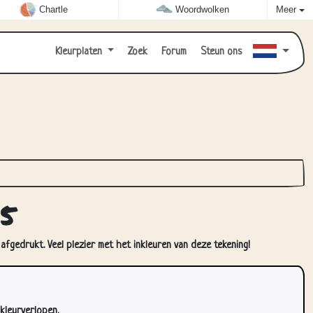
Chartle
Woordwolken
Meer
Kleurplaten
Zoek
Forum
Steun ons
5
afgedrukt. Veel plezier met het inkleuren van deze tekening!
kleurverlopen.