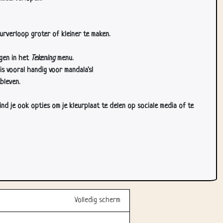
urverloop groter of kleiner te maken.
gen in het
Tekening
menu.
s vooral handig voor mandala's!
bleven.
d je ook opties om je kleurplaat te delen op sociale media of te
Volledig scherm