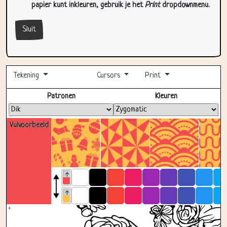
Sluit
Tekening
Cursors
Print
Volledig scherm
Patronen
Kleuren
Vulvoorbeeld