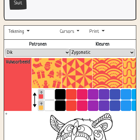
Sluit
Tekening
Cursors
Print
Volledig scherm
Patronen
Kleuren
Vulvoorbeeld