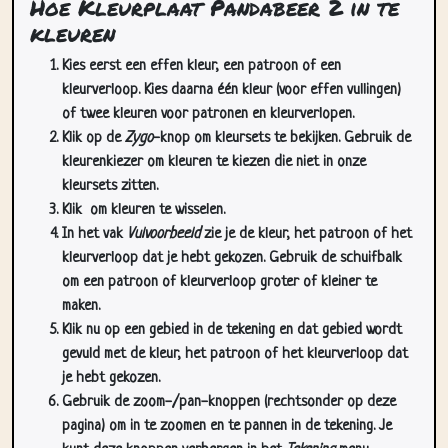
Hoe Kleurplaat Pandabeer 2 in te
kleuren
Kies eerst een effen kleur, een patroon of een
kleurverloop. Kies daarna één kleur (voor effen vullingen)
of twee kleuren voor patronen en kleurverlopen.
Klik op de
Zygo
-knop om kleursets te bekijken. Gebruik de
kleurenkiezer om kleuren te kiezen die niet in onze
kleursets zitten.
Klik
om kleuren te wisselen.
In het vak
Vulvoorbeeld
zie je de kleur, het patroon of het
kleurverloop dat je hebt gekozen. Gebruik de schuifbalk
om een patroon of kleurverloop groter of kleiner te
maken.
Klik nu op een gebied in de tekening en dat gebied wordt
gevuld met de kleur, het patroon of het kleurverloop dat
je hebt gekozen.
Gebruik de zoom-/pan-knoppen (rechtsonder op deze
pagina) om in te zoomen en te pannen in de tekening. Je