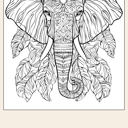
Andere kleurplaten in