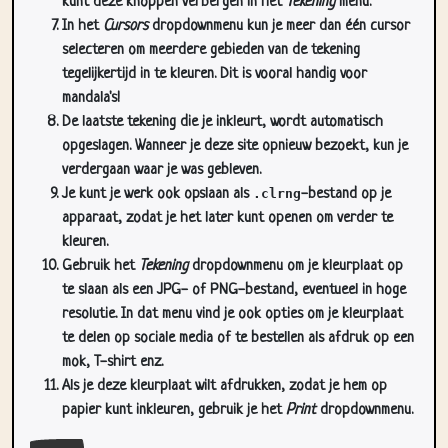
selecteren om meerdere gebieden van de tekening
tegelijkertijd in te kleuren. Dit is vooral handig voor
mandala's!
De laatste tekening die je inkleurt, wordt automatisch
opgeslagen. Wanneer je deze site opnieuw bezoekt, kun je
verdergaan waar je was gebleven.
Je kunt je werk ook opslaan als
.clrng
-bestand op je
apparaat, zodat je het later kunt openen om verder te
kleuren.
Gebruik het
Tekening
dropdownmenu om je kleurplaat op
te slaan als een JPG- of PNG-bestand, eventueel in hoge
resolutie. In dat menu vind je ook opties om je kleurplaat
te delen op sociale media of te bestellen als afdruk op een
mok, T-shirt enz.
Als je deze kleurplaat wilt afdrukken, zodat je hem op
papier kunt inkleuren, gebruik je het
Print
dropdownmenu.
Sluit