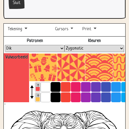
Tekening
Cursors
Print
Volledig scherm
Patronen
Kleuren
Vulvoorbeeld