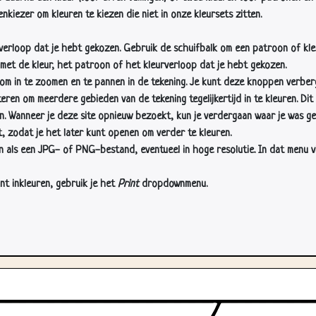
nkiezer om kleuren te kiezen die niet in onze kleursets zitten.
rverloop dat je hebt gekozen. Gebruik de schuifbalk om een patroon of kle
 met de kleur, het patroon of het kleurverloop dat je hebt gekozen.
 in te zoomen en te pannen in de tekening. Je kunt deze knoppen verber
n om meerdere gebieden van de tekening tegelijkertijd in te kleuren. Dit i
en. Wanneer je deze site opnieuw bezoekt, kun je verdergaan waar je was ge
, zodat je het later kunt openen om verder te kleuren.
als een JPG- of PNG-bestand, eventueel in hoge resolutie. In dat menu vin
nt inkleuren, gebruik je het
Print
dropdownmenu.