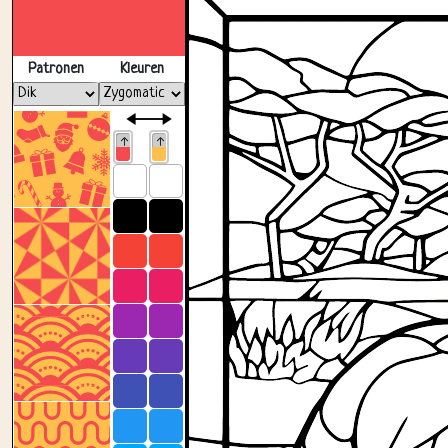
Patronen
Kleuren