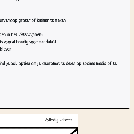
urverloop groter of kleiner te maken.
gen in het
Tekening
menu.
s vooral handig voor mandala's!
bleven.
d je ook opties om je kleurplaat te delen op sociale media of te
Volledig scherm