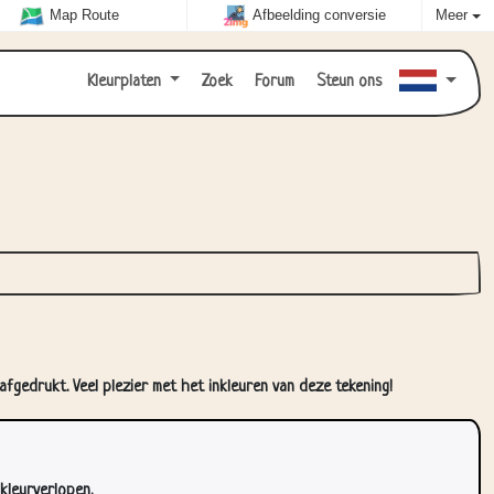
Map Route
Afbeelding conversie
Meer
Kleurplaten
Zoek
Forum
Steun ons
fgedrukt. Veel plezier met het inkleuren van deze tekening!
kleurverlopen.