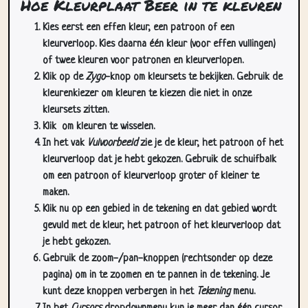
Hoe Kleurplaat Beer in te kleuren
Kies eerst een effen kleur, een patroon of een
kleurverloop. Kies daarna één kleur (voor effen vullingen)
of twee kleuren voor patronen en kleurverlopen.
Klik op de
Zygo
-knop om kleursets te bekijken. Gebruik de
kleurenkiezer om kleuren te kiezen die niet in onze
kleursets zitten.
Klik
om kleuren te wisselen.
In het vak
Vulvoorbeeld
zie je de kleur, het patroon of het
kleurverloop dat je hebt gekozen. Gebruik de schuifbalk
om een patroon of kleurverloop groter of kleiner te
maken.
Klik nu op een gebied in de tekening en dat gebied wordt
gevuld met de kleur, het patroon of het kleurverloop dat
je hebt gekozen.
Gebruik de zoom-/pan-knoppen (rechtsonder op deze
pagina) om in te zoomen en te pannen in de tekening. Je
kunt deze knoppen verbergen in het
Tekening
menu.