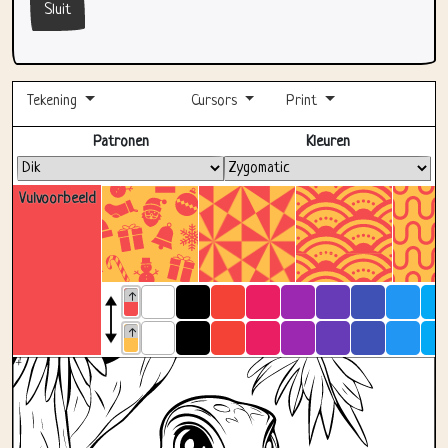
Tekening
Cursors
Print
Volledig scherm
Patronen
Kleuren
Vulvoorbeeld