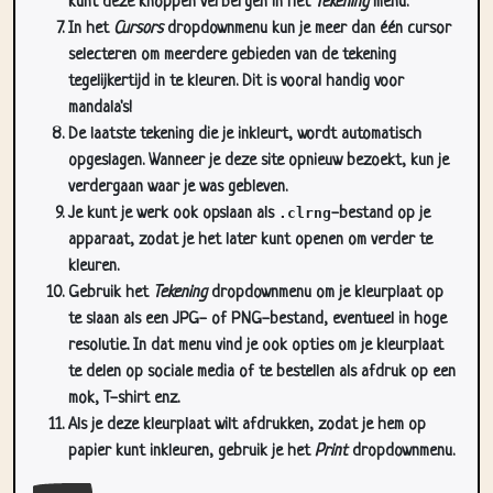
selecteren om meerdere gebieden van de tekening
tegelijkertijd in te kleuren. Dit is vooral handig voor
mandala's!
De laatste tekening die je inkleurt, wordt automatisch
opgeslagen. Wanneer je deze site opnieuw bezoekt, kun je
verdergaan waar je was gebleven.
Je kunt je werk ook opslaan als
.clrng
-bestand op je
apparaat, zodat je het later kunt openen om verder te
kleuren.
Gebruik het
Tekening
dropdownmenu om je kleurplaat op
te slaan als een JPG- of PNG-bestand, eventueel in hoge
resolutie. In dat menu vind je ook opties om je kleurplaat
te delen op sociale media of te bestellen als afdruk op een
mok, T-shirt enz.
Als je deze kleurplaat wilt afdrukken, zodat je hem op
papier kunt inkleuren, gebruik je het
Print
dropdownmenu.
Sluit