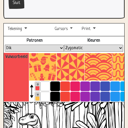
Sluit
Tekening
Cursors
Print
Volledig scherm
Patronen
Kleuren
Vulvoorbeeld