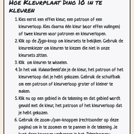
Hoe Kleurplaat Dino 10 in te
kleuren
Kies eerst een effen kleur, een patroon of een
kleurverloop. Kies daarna één kleur (voor effen vullingen)
of twee kleuren voor patronen en kleurverlopen.
Klik op de
Zygo
-knop om kleursets te bekijken. Gebruik de
kleurenkiezer om kleuren te kiezen die niet in onze
kleursets zitten.
Klik
om kleuren te wisselen.
In het vak
Vulvoorbeeld
zie je de kleur, het patroon of het
kleurverloop dat je hebt gekozen. Gebruik de schuifbalk
om een patroon of kleurverloop groter of kleiner te
maken.
Klik nu op een gebied in de tekening en dat gebied wordt
gevuld met de kleur, het patroon of het kleurverloop dat
je hebt gekozen.
Gebruik de zoom-/pan-knoppen (rechtsonder op deze
pagina) om in te zoomen en te pannen in de tekening. Je