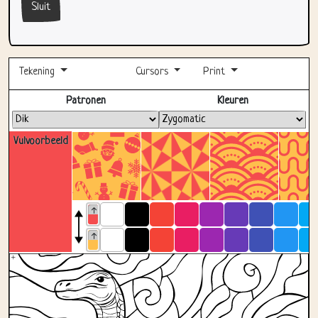
Tekening
Cursors
Print
Volledig scherm
Patronen
Kleuren
Vulvoorbeeld