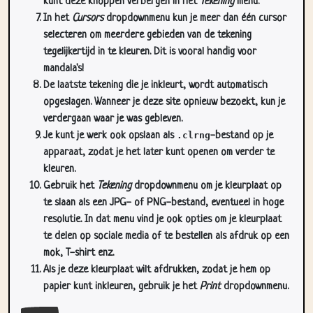
selecteren om meerdere gebieden van de tekening
tegelijkertijd in te kleuren. Dit is vooral handig voor
mandala's!
De laatste tekening die je inkleurt, wordt automatisch
opgeslagen. Wanneer je deze site opnieuw bezoekt, kun je
verdergaan waar je was gebleven.
Je kunt je werk ook opslaan als
.clrng
-bestand op je
apparaat, zodat je het later kunt openen om verder te
kleuren.
Gebruik het
Tekening
dropdownmenu om je kleurplaat op
te slaan als een JPG- of PNG-bestand, eventueel in hoge
resolutie. In dat menu vind je ook opties om je kleurplaat
te delen op sociale media of te bestellen als afdruk op een
mok, T-shirt enz.
Als je deze kleurplaat wilt afdrukken, zodat je hem op
papier kunt inkleuren, gebruik je het
Print
dropdownmenu.
Sluit