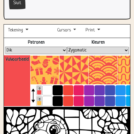
Sluit
Tekening
Cursors
Print
Volledig scherm
Patronen
Kleuren
Vulvoorbeeld