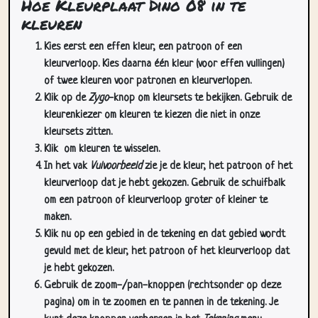
Hoe Kleurplaat Dino 08 in te
kleuren
Kies eerst een effen kleur, een patroon of een
kleurverloop. Kies daarna één kleur (voor effen vullingen)
of twee kleuren voor patronen en kleurverlopen.
Klik op de
Zygo
-knop om kleursets te bekijken. Gebruik de
kleurenkiezer om kleuren te kiezen die niet in onze
kleursets zitten.
Klik
om kleuren te wisselen.
In het vak
Vulvoorbeeld
zie je de kleur, het patroon of het
kleurverloop dat je hebt gekozen. Gebruik de schuifbalk
om een patroon of kleurverloop groter of kleiner te
maken.
Klik nu op een gebied in de tekening en dat gebied wordt
gevuld met de kleur, het patroon of het kleurverloop dat
je hebt gekozen.
Gebruik de zoom-/pan-knoppen (rechtsonder op deze
pagina) om in te zoomen en te pannen in de tekening. Je