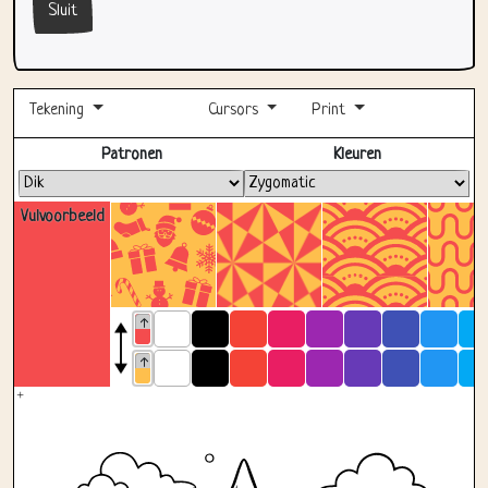
Sluit
Tekening
Cursors
Print
Volledig scherm
Patronen
Kleuren
Vulvoorbeeld