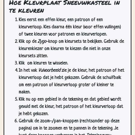
Hoe Kleurplaat Sneeuwkasteel in
te kleuren
Kies eerst een effen kleur, een patroon of een
kleurverloop. Kies daarna één kleur (voor effen vullingen)
of twee kleuren voor patronen en kleurverlopen.
Klik op de
Zygo
-knop om kleursets te bekijken. Gebruik de
kleurenkiezer om kleuren te kiezen die niet in onze
kleursets zitten.
Klik
om kleuren te wisselen.
In het vak
Vulvoorbeeld
zie je de kleur, het patroon of het
kleurverloop dat je hebt gekozen. Gebruik de schuifbalk
om een patroon of kleurverloop groter of kleiner te
maken.
Klik nu op een gebied in de tekening en dat gebied wordt
gevuld met de kleur, het patroon of het kleurverloop dat
je hebt gekozen.
Gebruik de zoom-/pan-knoppen (rechtsonder op deze
pagina) om in te zoomen en te pannen in de tekening. Je