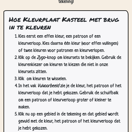
tekening!
Hoe Kleurplaat Kasteel met brug
in te kleuren
Kies eerst een effen kleur, een patroon of een
kleurverloop. Kies daarna één kleur (voor effen vullingen)
of twee kleuren voor patronen en kleurverlopen.
Klik op de
Zygo
-knop om kleursets te bekijken. Gebruik de
kleurenkiezer om kleuren te kiezen die niet in onze
kleursets zitten.
Klik
om kleuren te wisselen.
In het vak
Vulvoorbeeld
zie je de kleur, het patroon of het
kleurverloop dat je hebt gekozen. Gebruik de schuifbalk
om een patroon of kleurverloop groter of kleiner te
maken.
Klik nu op een gebied in de tekening en dat gebied wordt
gevuld met de kleur, het patroon of het kleurverloop dat
je hebt gekozen.