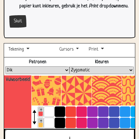
papier kunt inkleuren, gebruik je het
Print
dropdownmenu.
Sluit
Tekening
Cursors
Print
Volledig scherm
Patronen
Kleuren
Vulvoorbeeld