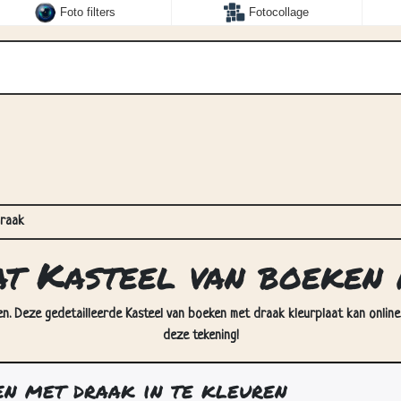
Foto filters
Fotocollage
draak
at Kasteel van boeken
en. Deze gedetailleerde Kasteel van boeken met draak kleurplaat kan online
deze tekening!
n met draak in te kleuren