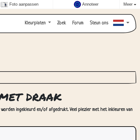
Foto aanpassen
Annoteer
Meer
Kleurplaten
Zoek
Forum
Steun ons
 met draak
 worden ingekleurd en/of afgedrukt. Veel plezier met het inkleuren van