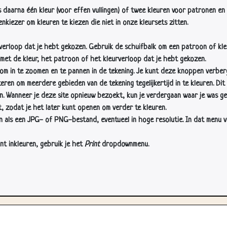
s daarna één kleur (voor effen vullingen) of twee kleuren voor patronen en 
nkiezer om kleuren te kiezen die niet in onze kleursets zitten.
rverloop dat je hebt gekozen. Gebruik de schuifbalk om een patroon of kle
 met de kleur, het patroon of het kleurverloop dat je hebt gekozen.
 in te zoomen en te pannen in de tekening. Je kunt deze knoppen verber
n om meerdere gebieden van de tekening tegelijkertijd in te kleuren. Dit i
en. Wanneer je deze site opnieuw bezoekt, kun je verdergaan waar je was ge
, zodat je het later kunt openen om verder te kleuren.
als een JPG- of PNG-bestand, eventueel in hoge resolutie. In dat menu vin
nt inkleuren, gebruik je het
Print
dropdownmenu.