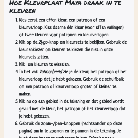
Hoe Kleurplaat Maya draak in te
kleuren
Kies eerst een effen kleur, een patroon of een
kleurverloop. Kies daarna één kleur (voor effen vullingen)
of twee kleuren voor patronen en kleurverlopen.
Klik op de
Zygo
-knop om kleursets te bekijken. Gebruik de
kleurenkiezer om kleuren te kiezen die niet in onze
kleursets zitten.
Klik
om kleuren te wisselen.
In het vak
Vulvoorbeeld
zie je de kleur, het patroon of het
kleurverloop dat je hebt gekozen. Gebruik de schuifbalk
om een patroon of kleurverloop groter of kleiner te
maken.
Klik nu op een gebied in de tekening en dat gebied wordt
gevuld met de kleur, het patroon of het kleurverloop dat
je hebt gekozen.
Gebruik de zoom-/pan-knoppen (rechtsonder op deze
pagina) om in te zoomen en te pannen in de tekening. Je