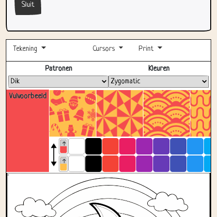
Sluit
Tekening
Cursors
Print
Volledig scherm
Patronen
Kleuren
Vulvoorbeeld