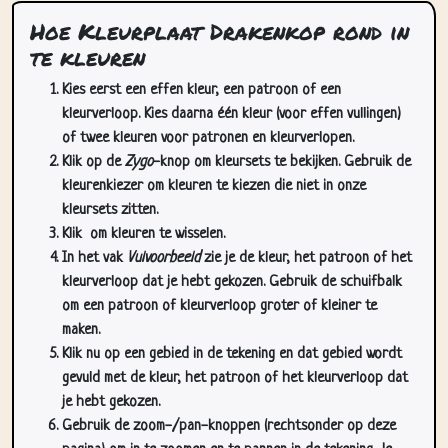
Hoe Kleurplaat Drakenkop rond in
te kleuren
Kies eerst een effen kleur, een patroon of een
kleurverloop. Kies daarna één kleur (voor effen vullingen)
of twee kleuren voor patronen en kleurverlopen.
Klik op de
Zygo
-knop om kleursets te bekijken. Gebruik de
kleurenkiezer om kleuren te kiezen die niet in onze
kleursets zitten.
Klik
om kleuren te wisselen.
In het vak
Vulvoorbeeld
zie je de kleur, het patroon of het
kleurverloop dat je hebt gekozen. Gebruik de schuifbalk
om een patroon of kleurverloop groter of kleiner te
maken.
Klik nu op een gebied in de tekening en dat gebied wordt
gevuld met de kleur, het patroon of het kleurverloop dat
je hebt gekozen.
Gebruik de zoom-/pan-knoppen (rechtsonder op deze