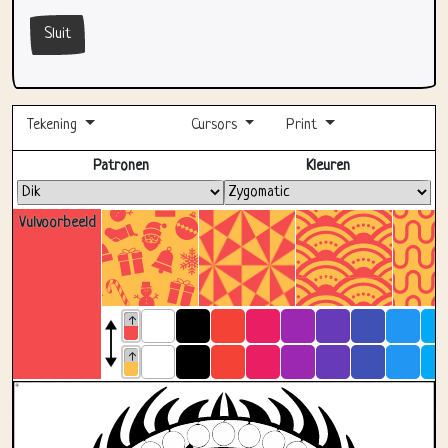
Sluit
Tekening
Cursors
Print
Volledig scherm
Patronen
Kleuren
Vulvoorbeeld