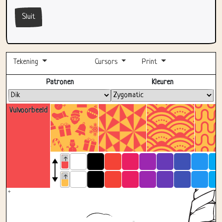
Sluit
Tekening
Cursors
Print
Volledig scherm
Patronen
Kleuren
Vulvoorbeeld