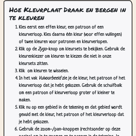
Hoe Kleurplaat Draak en bergen in
te kleuren
Kies eerst een effen kleur, een patroon of een
kleurverloop. Kies daarna één kleur (voor effen vullingen)
of twee kleuren voor patronen en kleurverlopen.
Klik op de
Zygo
-knop om kleursets te bekijken. Gebruik de
kleurenkiezer om kleuren te kiezen die niet in onze
kleursets zitten.
Klik
om kleuren te wisselen.
In het vak
Vulvoorbeeld
zie je de kleur, het patroon of het
kleurverloop dat je hebt gekozen. Gebruik de schuifbalk
om een patroon of kleurverloop groter of kleiner te
maken.
Klik nu op een gebied in de tekening en dat gebied wordt
gevuld met de kleur, het patroon of het kleurverloop dat
je hebt gekozen.
Gebruik de zoom-/pan-knoppen (rechtsonder op deze