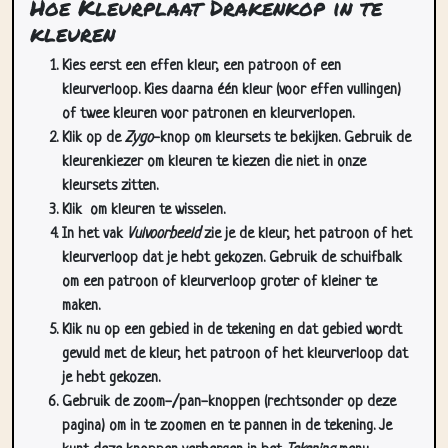
Hoe Kleurplaat Drakenkop in te
kleuren
Kies eerst een effen kleur, een patroon of een
kleurverloop. Kies daarna één kleur (voor effen vullingen)
of twee kleuren voor patronen en kleurverlopen.
Klik op de
Zygo
-knop om kleursets te bekijken. Gebruik de
kleurenkiezer om kleuren te kiezen die niet in onze
kleursets zitten.
Klik
om kleuren te wisselen.
In het vak
Vulvoorbeeld
zie je de kleur, het patroon of het
kleurverloop dat je hebt gekozen. Gebruik de schuifbalk
om een patroon of kleurverloop groter of kleiner te
maken.
Klik nu op een gebied in de tekening en dat gebied wordt
gevuld met de kleur, het patroon of het kleurverloop dat
je hebt gekozen.
Gebruik de zoom-/pan-knoppen (rechtsonder op deze
pagina) om in te zoomen en te pannen in de tekening. Je