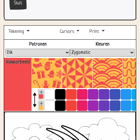
Sluit
Tekening
Cursors
Print
Volledig scherm
Patronen
Kleuren
Vulvoorbeeld