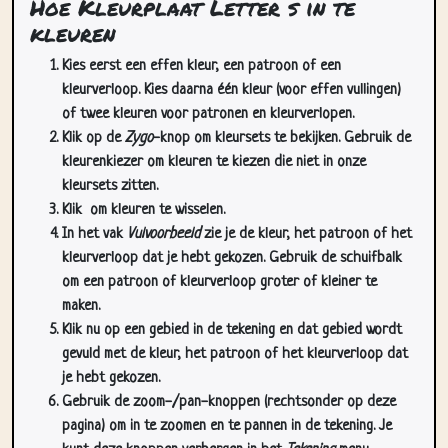
Hoe Kleurplaat Letter s in te
kleuren
Kies eerst een effen kleur, een patroon of een
kleurverloop. Kies daarna één kleur (voor effen vullingen)
of twee kleuren voor patronen en kleurverlopen.
Klik op de
Zygo
-knop om kleursets te bekijken. Gebruik de
kleurenkiezer om kleuren te kiezen die niet in onze
kleursets zitten.
Klik
om kleuren te wisselen.
In het vak
Vulvoorbeeld
zie je de kleur, het patroon of het
kleurverloop dat je hebt gekozen. Gebruik de schuifbalk
om een patroon of kleurverloop groter of kleiner te
maken.
Klik nu op een gebied in de tekening en dat gebied wordt
gevuld met de kleur, het patroon of het kleurverloop dat
je hebt gekozen.
Gebruik de zoom-/pan-knoppen (rechtsonder op deze
pagina) om in te zoomen en te pannen in de tekening. Je