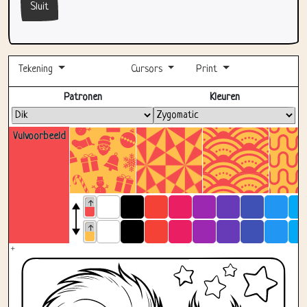
Sluit
Tekening
Cursors
Print
Volledig scherm
Patronen
Kleuren
Vulvoorbeeld