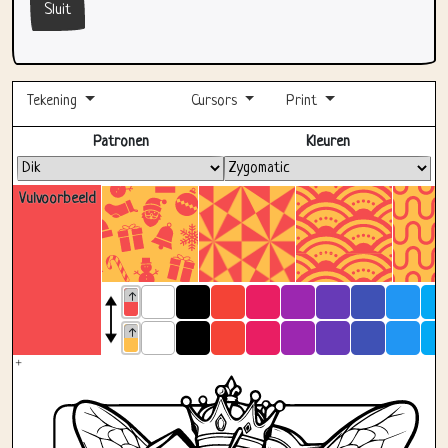
Sluit
Tekening
Cursors
Print
Volledig scherm
Patronen
Kleuren
Vulvoorbeeld