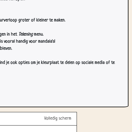
urverloop groter of kleiner te maken.
gen in het
Tekening
menu.
s vooral handig voor mandala's!
bleven.
d je ook opties om je kleurplaat te delen op sociale media of te
Volledig scherm