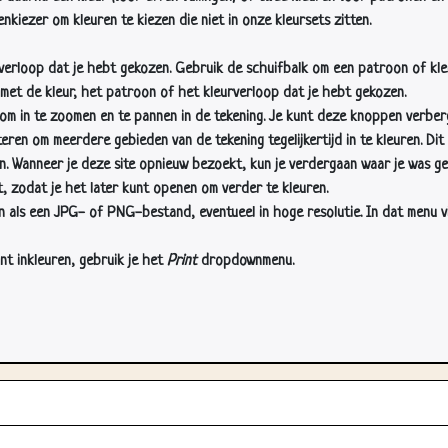
nkiezer om kleuren te kiezen die niet in onze kleursets zitten.
rverloop dat je hebt gekozen. Gebruik de schuifbalk om een patroon of kle
 met de kleur, het patroon of het kleurverloop dat je hebt gekozen.
 in te zoomen en te pannen in de tekening. Je kunt deze knoppen verber
n om meerdere gebieden van de tekening tegelijkertijd in te kleuren. Dit i
en. Wanneer je deze site opnieuw bezoekt, kun je verdergaan waar je was ge
, zodat je het later kunt openen om verder te kleuren.
als een JPG- of PNG-bestand, eventueel in hoge resolutie. In dat menu vin
nt inkleuren, gebruik je het
Print
dropdownmenu.