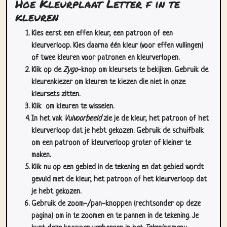
Hoe Kleurplaat Letter f in te
kleuren
Kies eerst een effen kleur, een patroon of een
kleurverloop. Kies daarna één kleur (voor effen vullingen)
of twee kleuren voor patronen en kleurverlopen.
Klik op de
Zygo
-knop om kleursets te bekijken. Gebruik de
kleurenkiezer om kleuren te kiezen die niet in onze
kleursets zitten.
Klik
om kleuren te wisselen.
In het vak
Vulvoorbeeld
zie je de kleur, het patroon of het
kleurverloop dat je hebt gekozen. Gebruik de schuifbalk
om een patroon of kleurverloop groter of kleiner te
maken.
Klik nu op een gebied in de tekening en dat gebied wordt
gevuld met de kleur, het patroon of het kleurverloop dat
je hebt gekozen.
Gebruik de zoom-/pan-knoppen (rechtsonder op deze
pagina) om in te zoomen en te pannen in de tekening. Je