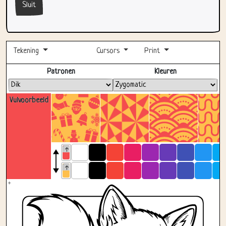
Sluit
Tekening
Cursors
Print
Volledig scherm
Patronen
Kleuren
Vulvoorbeeld