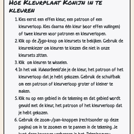
Hoe Kleurplaat Konijn in te
kleuren
Kies eerst een effen kleur, een patroon of een
kleurverloop. Kies daarna één kleur (voor effen vullingen)
of twee kleuren voor patronen en kleurverlopen.
Klik op de
Zygo
-knop om kleursets te bekijken. Gebruik de
kleurenkiezer om kleuren te kiezen die niet in onze
kleursets zitten.
Klik
om kleuren te wisselen.
In het vak
Vulvoorbeeld
zie je de kleur, het patroon of het
kleurverloop dat je hebt gekozen. Gebruik de schuifbalk
om een patroon of kleurverloop groter of kleiner te
maken.
Klik nu op een gebied in de tekening en dat gebied wordt
gevuld met de kleur, het patroon of het kleurverloop dat
je hebt gekozen.
Gebruik de zoom-/pan-knoppen (rechtsonder op deze
pagina) om in te zoomen en te pannen in de tekening. Je