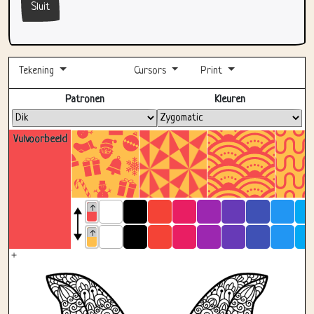
Sluit
Tekening
Cursors
Print
Volledig scherm
Patronen
Kleuren
Vulvoorbeeld