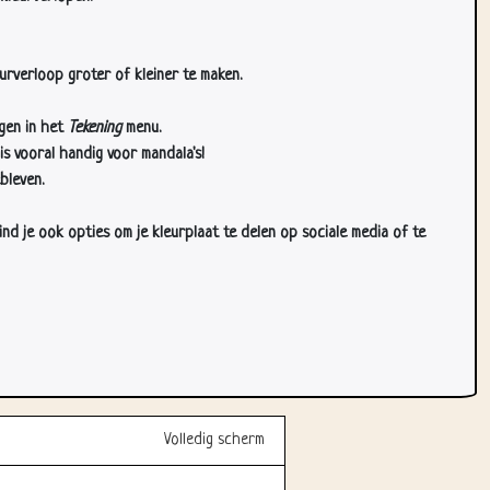
urverloop groter of kleiner te maken.
gen in het
Tekening
menu.
s vooral handig voor mandala's!
bleven.
d je ook opties om je kleurplaat te delen op sociale media of te
Volledig scherm