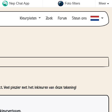
Nep Chat App
Foto filters
Meer
Kleurplaten
Zoek
Forum
Steun ons
t. Veel plezier met het inkleuren van deze tekening!
kleurverlopen.