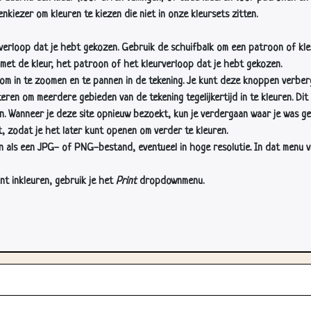
nkiezer om kleuren te kiezen die niet in onze kleursets zitten.
rverloop dat je hebt gekozen. Gebruik de schuifbalk om een patroon of kle
 met de kleur, het patroon of het kleurverloop dat je hebt gekozen.
 in te zoomen en te pannen in de tekening. Je kunt deze knoppen verber
n om meerdere gebieden van de tekening tegelijkertijd in te kleuren. Dit i
en. Wanneer je deze site opnieuw bezoekt, kun je verdergaan waar je was ge
, zodat je het later kunt openen om verder te kleuren.
als een JPG- of PNG-bestand, eventueel in hoge resolutie. In dat menu vin
nt inkleuren, gebruik je het
Print
dropdownmenu.