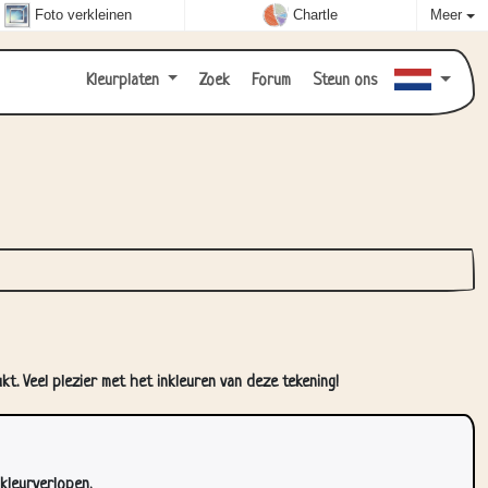
Foto verkleinen
Chartle
Meer
Kleurplaten
Zoek
Forum
Steun ons
t. Veel plezier met het inkleuren van deze tekening!
kleurverlopen.