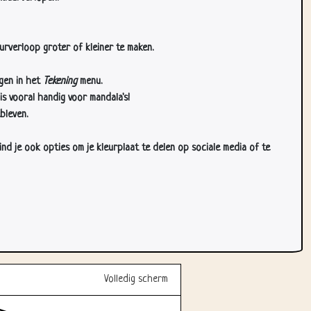
urverloop groter of kleiner te maken.
gen in het
Tekening
menu.
s vooral handig voor mandala's!
bleven.
d je ook opties om je kleurplaat te delen op sociale media of te
Volledig scherm