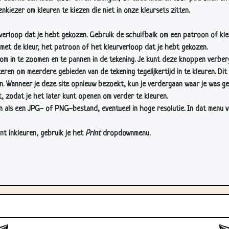
nkiezer om kleuren te kiezen die niet in onze kleursets zitten.
rverloop dat je hebt gekozen. Gebruik de schuifbalk om een patroon of kle
 met de kleur, het patroon of het kleurverloop dat je hebt gekozen.
 in te zoomen en te pannen in de tekening. Je kunt deze knoppen verber
n om meerdere gebieden van de tekening tegelijkertijd in te kleuren. Dit i
en. Wanneer je deze site opnieuw bezoekt, kun je verdergaan waar je was ge
, zodat je het later kunt openen om verder te kleuren.
als een JPG- of PNG-bestand, eventueel in hoge resolutie. In dat menu vin
nt inkleuren, gebruik je het
Print
dropdownmenu.