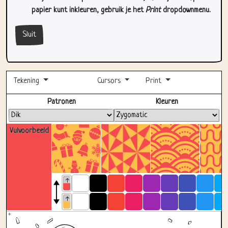
Sluit
Tekening
Cursors
Print
Volledig scherm
Patronen
Kleuren
Vulvoorbeeld