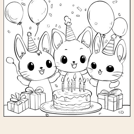
Andere kleurplaten in verjaardag