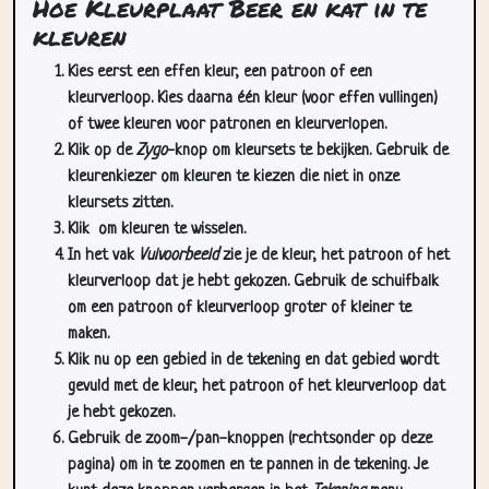
Hoe Kleurplaat Beer en kat in te
kleuren
Kies eerst een effen kleur, een patroon of een
kleurverloop. Kies daarna één kleur (voor effen vullingen)
of twee kleuren voor patronen en kleurverlopen.
Klik op de
Zygo
-knop om kleursets te bekijken. Gebruik de
kleurenkiezer om kleuren te kiezen die niet in onze
kleursets zitten.
Klik
om kleuren te wisselen.
In het vak
Vulvoorbeeld
zie je de kleur, het patroon of het
kleurverloop dat je hebt gekozen. Gebruik de schuifbalk
om een patroon of kleurverloop groter of kleiner te
maken.
Klik nu op een gebied in de tekening en dat gebied wordt
gevuld met de kleur, het patroon of het kleurverloop dat
je hebt gekozen.
Gebruik de zoom-/pan-knoppen (rechtsonder op deze
pagina) om in te zoomen en te pannen in de tekening. Je