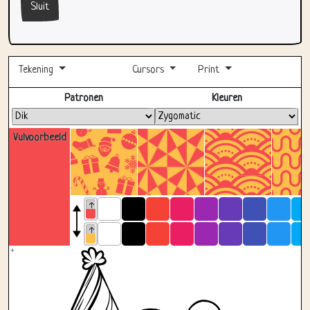
Sluit
Tekening
Cursors
Print
Volledig scherm
Patronen
Kleuren
Vulvoorbeeld