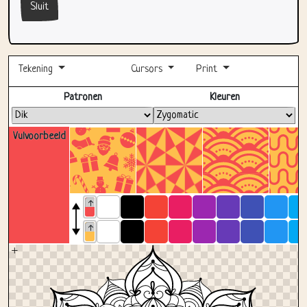
Tekening
Cursors
Print
Volledig scherm
Patronen
Kleuren
Vulvoorbeeld