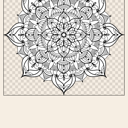
Andere kleurplaten in mandalas