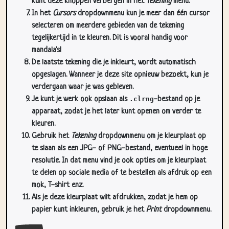
selecteren om meerdere gebieden van de tekening
tegelijkertijd in te kleuren. Dit is vooral handig voor
mandala's!
De laatste tekening die je inkleurt, wordt automatisch
opgeslagen. Wanneer je deze site opnieuw bezoekt, kun je
verdergaan waar je was gebleven.
Je kunt je werk ook opslaan als
.clrng
-bestand op je
apparaat, zodat je het later kunt openen om verder te
kleuren.
Gebruik het
Tekening
dropdownmenu om je kleurplaat op
te slaan als een JPG- of PNG-bestand, eventueel in hoge
resolutie. In dat menu vind je ook opties om je kleurplaat
te delen op sociale media of te bestellen als afdruk op een
mok, T-shirt enz.
Als je deze kleurplaat wilt afdrukken, zodat je hem op
papier kunt inkleuren, gebruik je het
Print
dropdownmenu.
Sluit