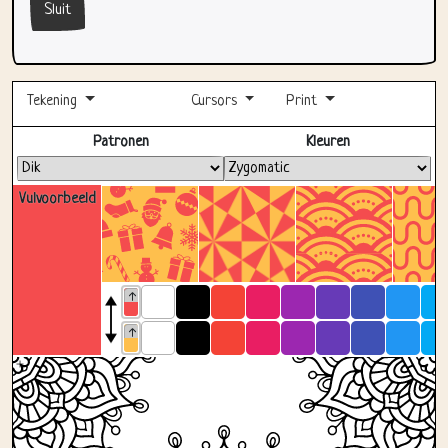
Tekening
Cursors
Print
Volledig scherm
Patronen
Kleuren
Vulvoorbeeld