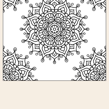
Andere kleurplaten in mandalas