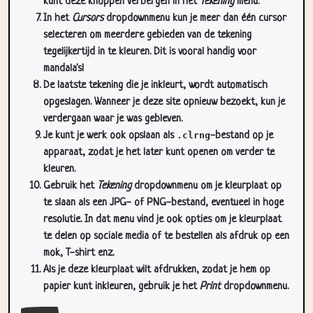
selecteren om meerdere gebieden van de tekening
tegelijkertijd in te kleuren. Dit is vooral handig voor
mandala's!
De laatste tekening die je inkleurt, wordt automatisch
opgeslagen. Wanneer je deze site opnieuw bezoekt, kun je
verdergaan waar je was gebleven.
Je kunt je werk ook opslaan als
.clrng
-bestand op je
apparaat, zodat je het later kunt openen om verder te
kleuren.
Gebruik het
Tekening
dropdownmenu om je kleurplaat op
te slaan als een JPG- of PNG-bestand, eventueel in hoge
resolutie. In dat menu vind je ook opties om je kleurplaat
te delen op sociale media of te bestellen als afdruk op een
mok, T-shirt enz.
Als je deze kleurplaat wilt afdrukken, zodat je hem op
papier kunt inkleuren, gebruik je het
Print
dropdownmenu.
Sluit