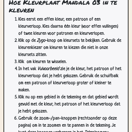
Hoe Kleurplaat Mandala 03 in te
kleuren
Kies eerst een effen kleur, een patroon of een
kleurverloop. Kies daarna één kleur (voor effen vullingen)
of twee kleuren voor patronen en kleurverlopen.
Klik op de
Zygo
-knop om kleursets te bekijken. Gebruik de
kleurenkiezer om kleuren te kiezen die niet in onze
kleursets zitten.
Klik
om kleuren te wisselen.
In het vak
Vulvoorbeeld
zie je de kleur, het patroon of het
kleurverloop dat je hebt gekozen. Gebruik de schuifbalk
om een patroon of kleurverloop groter of kleiner te
maken.
Klik nu op een gebied in de tekening en dat gebied wordt
gevuld met de kleur, het patroon of het kleurverloop dat
je hebt gekozen.
Gebruik de zoom-/pan-knoppen (rechtsonder op deze
pagina) om in te zoomen en te pannen in de tekening. Je