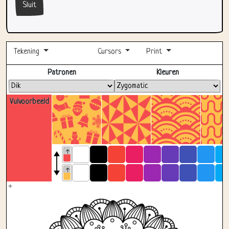
Sluit
Tekening
Cursors
Print
Volledig scherm
Patronen
Kleuren
Vulvoorbeeld