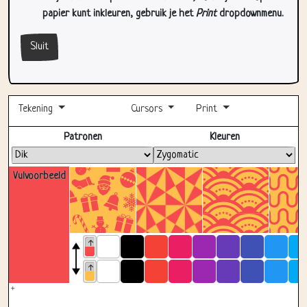
Sluit
Tekening
Cursors
Print
Volledig scherm
Patronen
Kleuren
Vulvoorbeeld