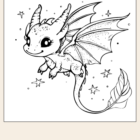
Andere kleurplaten in