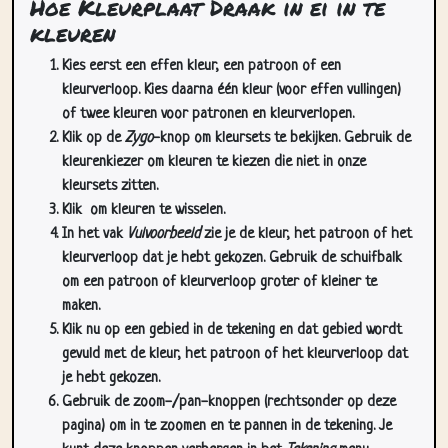
Hoe Kleurplaat Draak in ei in te
kleuren
Kies eerst een effen kleur, een patroon of een
kleurverloop. Kies daarna één kleur (voor effen vullingen)
of twee kleuren voor patronen en kleurverlopen.
Klik op de
Zygo
-knop om kleursets te bekijken. Gebruik de
kleurenkiezer om kleuren te kiezen die niet in onze
kleursets zitten.
Klik
om kleuren te wisselen.
In het vak
Vulvoorbeeld
zie je de kleur, het patroon of het
kleurverloop dat je hebt gekozen. Gebruik de schuifbalk
om een patroon of kleurverloop groter of kleiner te
maken.
Klik nu op een gebied in de tekening en dat gebied wordt
gevuld met de kleur, het patroon of het kleurverloop dat
je hebt gekozen.
Gebruik de zoom-/pan-knoppen (rechtsonder op deze
pagina) om in te zoomen en te pannen in de tekening. Je