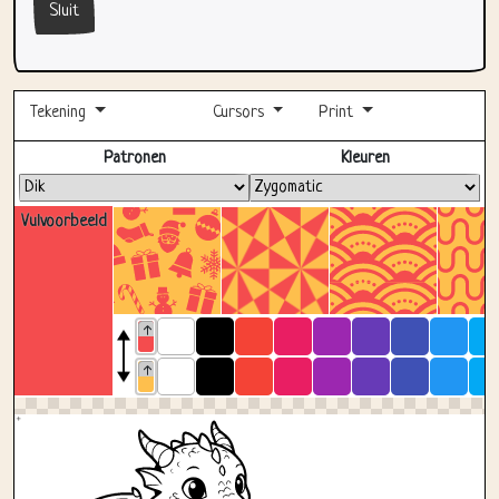
Sluit
Tekening
Cursors
Print
Volledig scherm
Patronen
Kleuren
Vulvoorbeeld