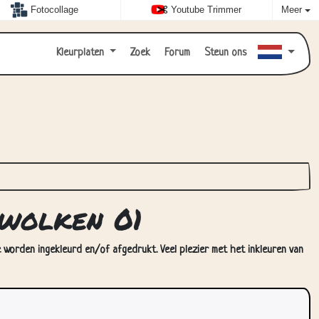
Fotocollage
Youtube Trimmer
Meer
Kleurplaten
Zoek
Forum
Steun ons
 wolken 01
 worden ingekleurd en/of afgedrukt. Veel plezier met het inkleuren van