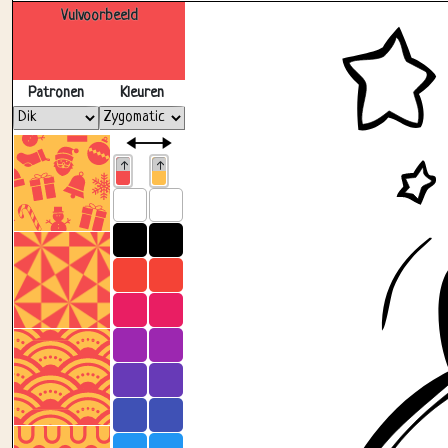
Vulvoorbeeld
Patronen
Kleuren