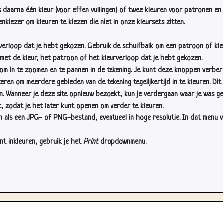
s daarna één kleur (voor effen vullingen) of twee kleuren voor patronen en 
nkiezer om kleuren te kiezen die niet in onze kleursets zitten.
rverloop dat je hebt gekozen. Gebruik de schuifbalk om een patroon of kle
 met de kleur, het patroon of het kleurverloop dat je hebt gekozen.
 in te zoomen en te pannen in de tekening. Je kunt deze knoppen verber
n om meerdere gebieden van de tekening tegelijkertijd in te kleuren. Dit i
en. Wanneer je deze site opnieuw bezoekt, kun je verdergaan waar je was ge
, zodat je het later kunt openen om verder te kleuren.
als een JPG- of PNG-bestand, eventueel in hoge resolutie. In dat menu vin
nt inkleuren, gebruik je het
Print
dropdownmenu.