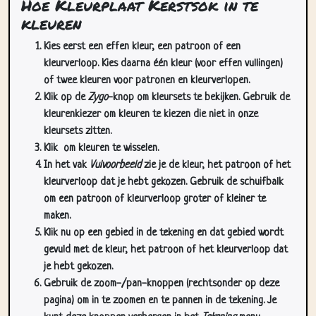
Hoe Kleurplaat Kerstsok in te
kleuren
Kies eerst een effen kleur, een patroon of een
kleurverloop. Kies daarna één kleur (voor effen vullingen)
of twee kleuren voor patronen en kleurverlopen.
Klik op de
Zygo
-knop om kleursets te bekijken. Gebruik de
kleurenkiezer om kleuren te kiezen die niet in onze
kleursets zitten.
Klik
om kleuren te wisselen.
In het vak
Vulvoorbeeld
zie je de kleur, het patroon of het
kleurverloop dat je hebt gekozen. Gebruik de schuifbalk
om een patroon of kleurverloop groter of kleiner te
maken.
Klik nu op een gebied in de tekening en dat gebied wordt
gevuld met de kleur, het patroon of het kleurverloop dat
je hebt gekozen.
Gebruik de zoom-/pan-knoppen (rechtsonder op deze
pagina) om in te zoomen en te pannen in de tekening. Je