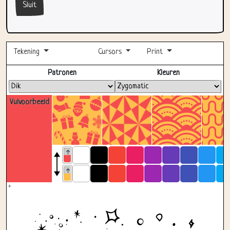
Sluit
Tekening
Cursors
Print
Volledig scherm
Patronen
Kleuren
Vulvoorbeeld