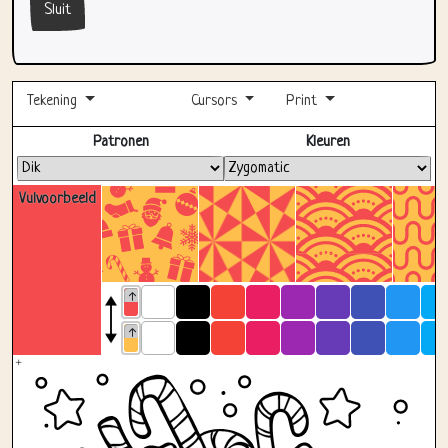
Sluit
Tekening
Cursors
Print
Volledig scherm
Patronen
Kleuren
Vulvoorbeeld