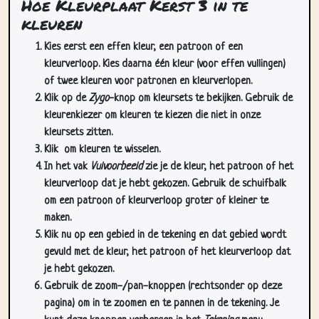
Hoe Kleurplaat Kerst 3 in te
kleuren
Kies eerst een effen kleur, een patroon of een
kleurverloop. Kies daarna één kleur (voor effen vullingen)
of twee kleuren voor patronen en kleurverlopen.
Klik op de
Zygo
-knop om kleursets te bekijken. Gebruik de
kleurenkiezer om kleuren te kiezen die niet in onze
kleursets zitten.
Klik
om kleuren te wisselen.
In het vak
Vulvoorbeeld
zie je de kleur, het patroon of het
kleurverloop dat je hebt gekozen. Gebruik de schuifbalk
om een patroon of kleurverloop groter of kleiner te
maken.
Klik nu op een gebied in de tekening en dat gebied wordt
gevuld met de kleur, het patroon of het kleurverloop dat
je hebt gekozen.
Gebruik de zoom-/pan-knoppen (rechtsonder op deze
pagina) om in te zoomen en te pannen in de tekening. Je