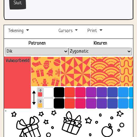
Sluit
Tekening
Cursors
Print
Volledig scherm
Patronen
Kleuren
Vulvoorbeeld