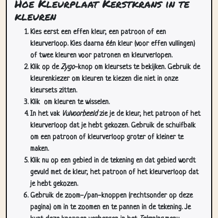
Hoe Kleurplaat Kerstkrans in te
kleuren
Kies eerst een effen kleur, een patroon of een
kleurverloop. Kies daarna één kleur (voor effen vullingen)
of twee kleuren voor patronen en kleurverlopen.
Klik op de
Zygo
-knop om kleursets te bekijken. Gebruik de
kleurenkiezer om kleuren te kiezen die niet in onze
kleursets zitten.
Klik
om kleuren te wisselen.
In het vak
Vulvoorbeeld
zie je de kleur, het patroon of het
kleurverloop dat je hebt gekozen. Gebruik de schuifbalk
om een patroon of kleurverloop groter of kleiner te
maken.
Klik nu op een gebied in de tekening en dat gebied wordt
gevuld met de kleur, het patroon of het kleurverloop dat
je hebt gekozen.
Gebruik de zoom-/pan-knoppen (rechtsonder op deze
pagina) om in te zoomen en te pannen in de tekening. Je