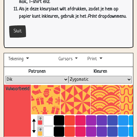
papier kunt inkleuren, gebruik je het
Print
dropdownmenu.
Sluit
Tekening
Cursors
Print
Volledig scherm
Patronen
Kleuren
Vulvoorbeeld