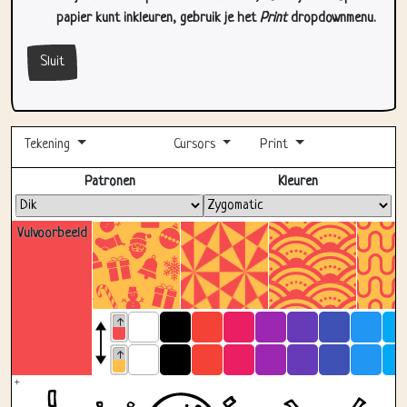
Sluit
Tekening
Cursors
Print
Volledig scherm
Patronen
Kleuren
Vulvoorbeeld