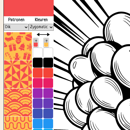
Patronen
Kleuren