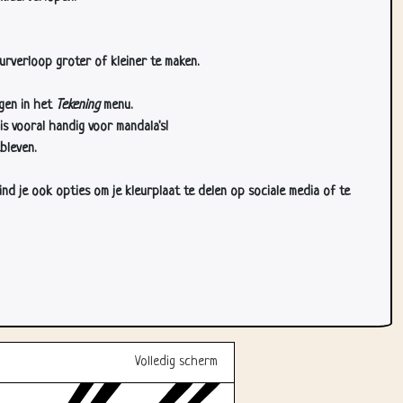
urverloop groter of kleiner te maken.
gen in het
Tekening
menu.
s vooral handig voor mandala's!
bleven.
d je ook opties om je kleurplaat te delen op sociale media of te
Volledig scherm