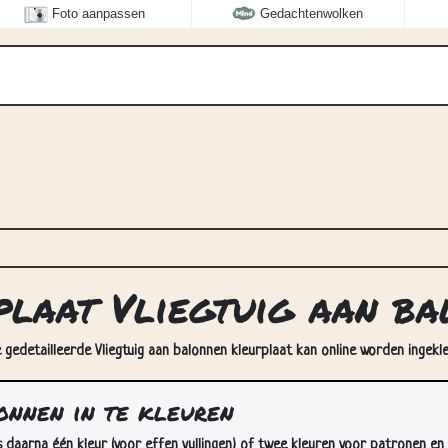
Foto aanpassen
Gedachtenwolken
plaat Vliegtuig aan b
e gedetailleerde Vliegtuig aan balonnen kleurplaat kan online worden ingekl
onnen in te kleuren
s daarna één kleur (voor effen vullingen) of twee kleuren voor patronen en 