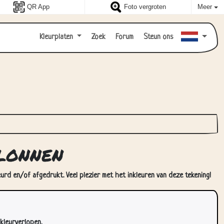
QR App
Foto vergroten
Meer
Kleurplaten
Zoek
Forum
Steun ons
alonnen
eurd en/of afgedrukt. Veel plezier met het inkleuren van deze tekening!
kleurverlopen.