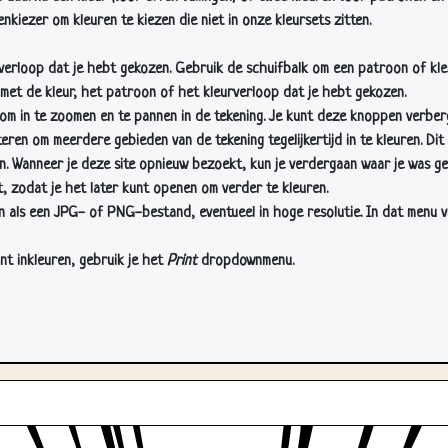
nkiezer om kleuren te kiezen die niet in onze kleursets zitten.
rverloop dat je hebt gekozen. Gebruik de schuifbalk om een patroon of kle
 met de kleur, het patroon of het kleurverloop dat je hebt gekozen.
 in te zoomen en te pannen in de tekening. Je kunt deze knoppen verber
n om meerdere gebieden van de tekening tegelijkertijd in te kleuren. Dit i
en. Wanneer je deze site opnieuw bezoekt, kun je verdergaan waar je was ge
, zodat je het later kunt openen om verder te kleuren.
als een JPG- of PNG-bestand, eventueel in hoge resolutie. In dat menu vin
nt inkleuren, gebruik je het
Print
dropdownmenu.